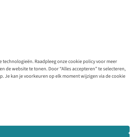
are technologieën. Raadpleeg onze cookie policy voor meer
n de website te tonen. Door “Alles accepteren” te selecteren,
op. Je kan je voorkeuren op elk moment wijzigen via de cookie