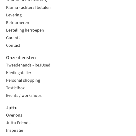
10% studentenkorting
Klarna - achteraf betalen
Levering
Retourneren
Bestelling herroepen
Garantie
Contact
Onze diensten
Tweedehands - ReJUsed
Kledingatelier
Personal shopping
Textielbox
Events / workshops
Juttu
Over ons
Juttu Friends
Inspiratie