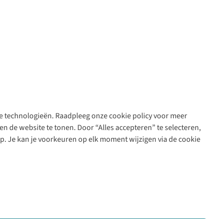
are technologieën. Raadpleeg onze cookie policy voor meer
n de website te tonen. Door “Alles accepteren” te selecteren,
op. Je kan je voorkeuren op elk moment wijzigen via de cookie