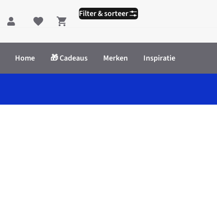
Filter & sorteer
Shopping cart
Home
🎁 Cadeaus
Merken
Inspiratie