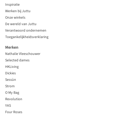
Inspiratie
Werken bij Juttu
Onze winkels
De wereld van Juttu
Verantwoord ondernemen
Toegankelijkheidsverklaring
Merken
Nathalie Vleeschouwer
Selected dames
HKLiving
Dickies
Sessùn
Strom
O My Bag
Revolution
YAS
Four Roses