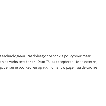
are technologieën. Raadpleeg onze cookie policy voor meer
n de website te tonen. Door “Alles accepteren” te selecteren,
op. Je kan je voorkeuren op elk moment wijzigen via de cookie