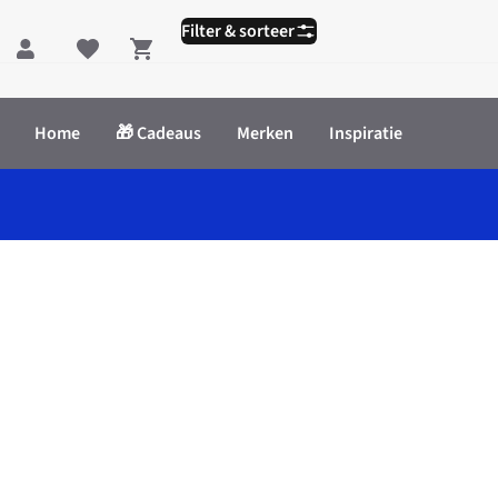
Filter & sorteer
Shopping cart
Home
🎁 Cadeaus
Merken
Inspiratie