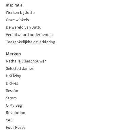
Inspiratie
Werken bij Juttu
Onze winkels
De wereld van Juttu
Verantwoord ondernemen
Toegankelijkheidsverklaring
Merken
Nathalie Vleeschouwer
Selected dames
HKLiving
Dickies
Sessùn
Strom
O My Bag
Revolution
YAS
Four Roses