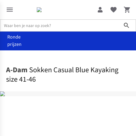
Sho
Ronde
prijzen
Accessoires
Sokken
A-Dam
Sokken Casual Blue Kayaking
size 41-46