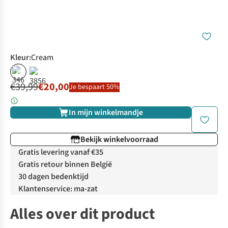
Kleur
:
Cream
%
€39,99
€20,00
Je bespaart 50%
In mijn winkelmandje
Bekijk winkelvoorraad
Gratis levering vanaf €35
Gratis retour binnen België
30 dagen bedenktijd
Klantenservice: ma-zat
Alles over dit product