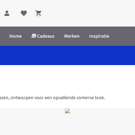
Shopping cart
Home
🎁 Cadeaus
Merken
Inspiratie
glazen, ontworpen voor een opvallende zomerse look.