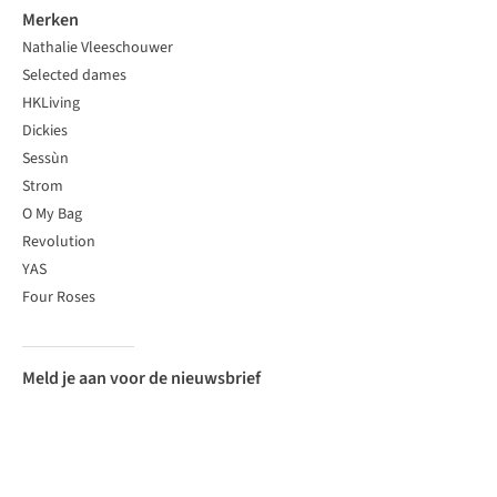
Merken
Nathalie Vleeschouwer
Selected dames
HKLiving
Dickies
Sessùn
Strom
O My Bag
Revolution
YAS
Four Roses
Meld je aan voor de nieuwsbrief