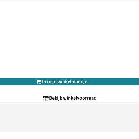
In mijn winkelmandje
Bekijk winkelvoorraad