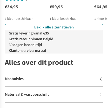
€34,95
€59,95
€64,95
1
kleur beschikbaar
1
kleur beschikbaar
1
kleur b
Bekijk alle alternatieven
Gratis levering vanaf €35
Gratis retour binnen België
30 dagen bedenktijd
Klantenservice: ma-zat
Alles over dit product
Maatadvies
Materiaal & wasvoorschrift