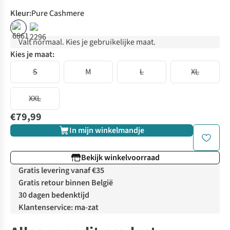
Kleur
:
Pure Cashmere
Valt normaal. Kies je gebruikelijke maat.
Kies je maat:
S
M
L
XL
XXL
€79,99
In mijn winkelmandje
Bekijk winkelvoorraad
Gratis levering vanaf €35
Gratis retour binnen België
30 dagen bedenktijd
Klantenservice: ma-zat