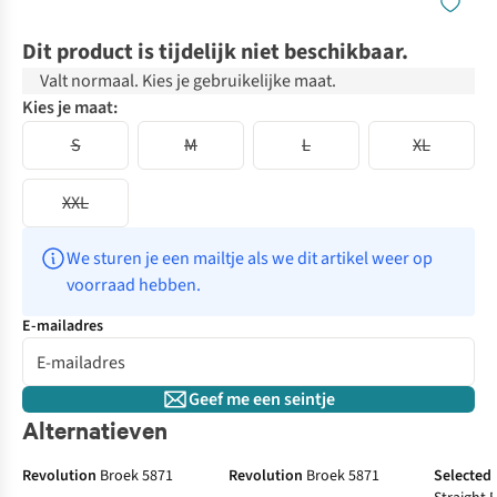
Dit product is tijdelijk niet beschikbaar.
Valt normaal. Kies je gebruikelijke maat.
Kies je maat:
S
M
L
XL
XXL
We sturen je een mailtje als we dit artikel weer op 
voorraad hebben.
E-mailadres
Geef me een seintje
Alternatieven
Revolution
Broek 5871
Revolution
Broek 5871
Selected