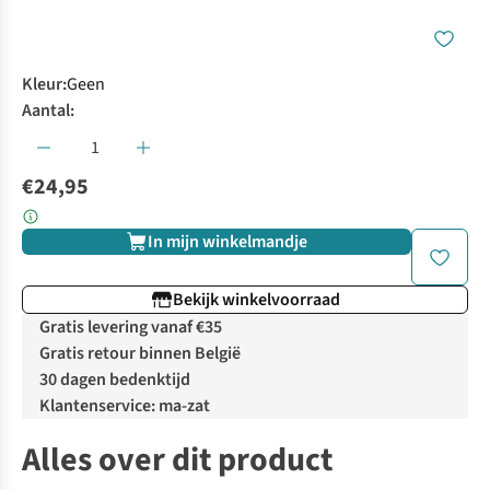
Kleur
:
Geen
Aantal:
€24,95
In mijn winkelmandje
Bekijk winkelvoorraad
Gratis levering vanaf €35
Gratis retour binnen België
30 dagen bedenktijd
Klantenservice: ma-zat
Alles over dit product