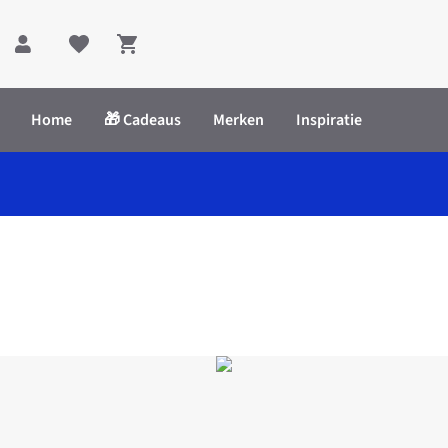
Shopping cart
Home
🎁 Cadeaus
Merken
Inspiratie