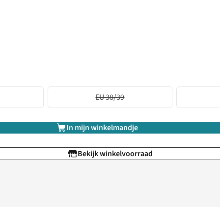
EU 38/39
In mijn winkelmandje
Bekijk winkelvoorraad