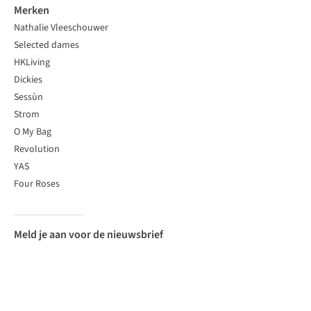
Merken
Nathalie Vleeschouwer
Selected dames
HKLiving
Dickies
Sessùn
Strom
O My Bag
Revolution
YAS
Four Roses
Meld je aan voor de nieuwsbrief