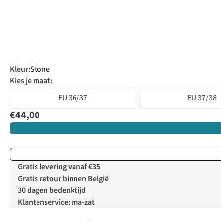
Kleur
:
Stone
Kies je maat:
EU 36/37
EU 37/38
€44,00
Gratis levering vanaf €35
Gratis retour binnen België
30 dagen bedenktijd
Klantenservice: ma-zat