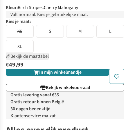
Kleur
:
Birch Stripes:Cherry Mahogany
Valt normaal. Kies je gebruikelijke maat.
Kies je maat:
XS
S
M
L
XL
Bekijk de maattabel
€49,99
In mijn winkelmandje
Bekijk winkelvoorraad
Gratis levering vanaf €35
Gratis retour binnen België
30 dagen bedenktijd
Klantenservice: ma-zat