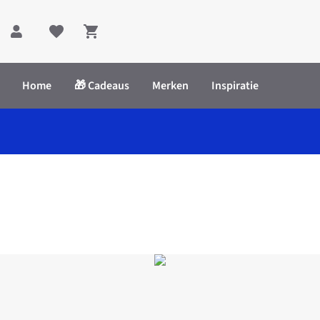
Shopping cart
Home
🎁 Cadeaus
Merken
Inspiratie