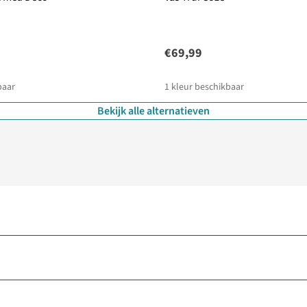
€69,99
baar
1
kleur beschikbaar
Bekijk alle alternatieven