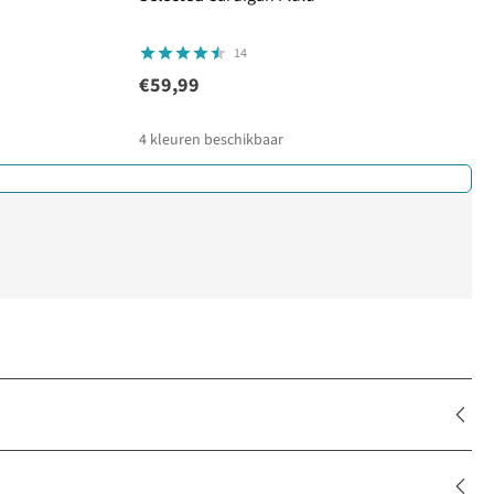
14
€59,99
4
kleuren beschikbaar