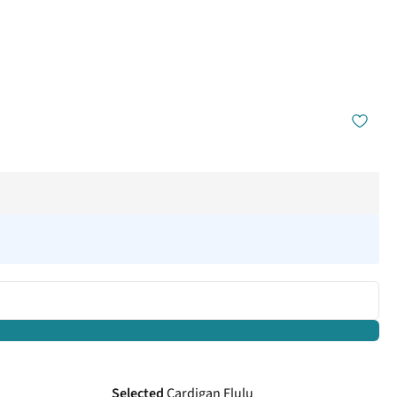
Selected
Cardigan Flulu