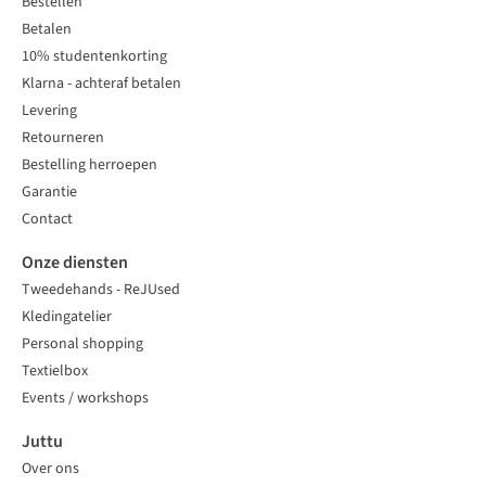
Bestellen
Betalen
10% studentenkorting
Klarna - achteraf betalen
Levering
Retourneren
Bestelling herroepen
Garantie
Contact
Onze diensten
Tweedehands - ReJUsed
Kledingatelier
Personal shopping
Textielbox
Events / workshops
Juttu
Over ons