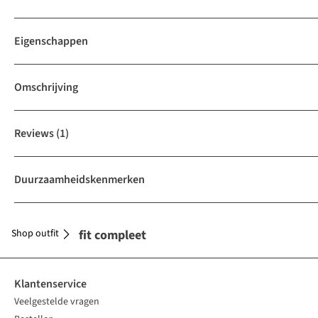
Eigenschappen
Omschrijving
Reviews
(1)
Duurzaamheidskenmerken
Shop outfit
Maak je outfit compleet
Klantenservice
Veelgestelde vragen