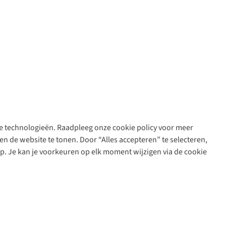
are technologieën. Raadpleeg onze cookie policy voor meer
n de website te tonen. Door “Alles accepteren” te selecteren,
op. Je kan je voorkeuren op elk moment wijzigen via de cookie