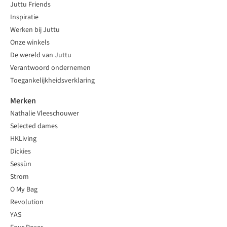
Juttu Friends
Inspiratie
Werken bij Juttu
Onze winkels
De wereld van Juttu
Verantwoord ondernemen
Toegankelijkheidsverklaring
Merken
Nathalie Vleeschouwer
Selected dames
HKLiving
Dickies
Sessùn
Strom
O My Bag
Revolution
YAS