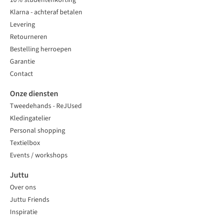
10% studentenkorting
Klarna - achteraf betalen
Levering
Retourneren
Bestelling herroepen
Garantie
Contact
Onze diensten
Tweedehands - ReJUsed
Kledingatelier
Personal shopping
Textielbox
Events / workshops
Juttu
Over ons
Juttu Friends
Inspiratie