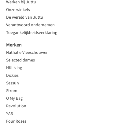
Werken bij Juttu
Onze winkels
De wereld van Juttu
Verantwoord ondernemen
Toegankelijkheidsverklaring
Merken
Nathalie Vleeschouwer
Selected dames
HKLiving
Dickies
Sessùn
Strom
O My Bag
Revolution
YAS
Four Roses