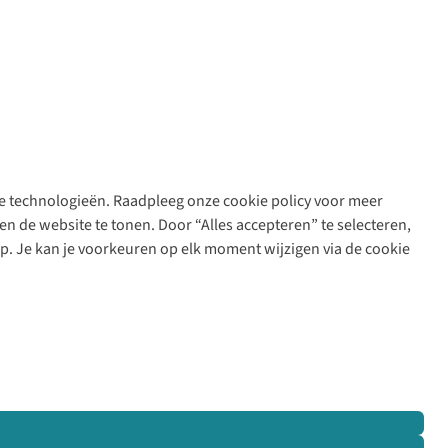
are technologieën. Raadpleeg onze cookie policy voor meer
n de website te tonen. Door “Alles accepteren” te selecteren,
op. Je kan je voorkeuren op elk moment wijzigen via de cookie