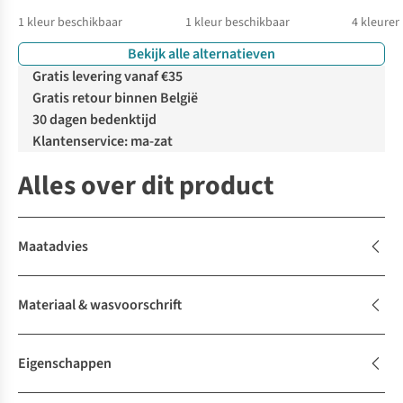
1
kleur beschikbaar
1
kleur beschikbaar
4
kleuren
Bekijk alle alternatieven
Gratis levering vanaf €35
Gratis retour binnen België
30 dagen bedenktijd
Klantenservice: ma-zat
Alles over dit product
Maatadvies
Materiaal & wasvoorschrift
Eigenschappen