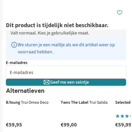
Dit product is tijdelijk niet beschikbaar.
Valt normaal. Kies je gebruikelijke maat.
We sturen je een mailtje als we dit artikel weer op 
voorraad hebben.
E-mailadres
Geef me een seintje
Alternatieven
Just arrived
B.Young
Trui Omea Deco
Twns The Label
Trui Salida
Selected
€59,95
€99,00
€59,99